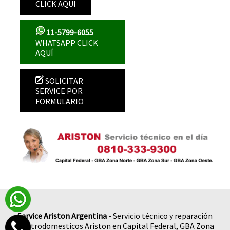
CLICK AQUI
11-5799-6055
WHATSAPP CLICK
AQUÍ
SOLICITAR
SERVICE POR
FORMULARIO
Service Ariston Argentina
- Servicio técnico y reparación
electrodomesticos Ariston en Capital Federal, GBA Zona